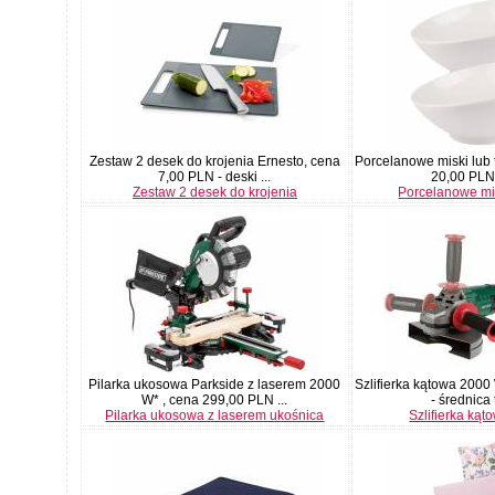
Zestaw 2 desek do krojenia Ernesto, cena
Porcelanowe miski lub 
7,00 PLN - deski ...
20,00 PLN 
Zestaw 2 desek do krojenia
Porcelanowe mis
Pilarka ukosowa Parkside z laserem 2000
Szlifierka kątowa 2000
W* , cena 299,00 PLN ...
- średnica t
Pilarka ukosowa z laserem ukośnica
Szlifierka kąt