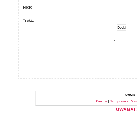
Nick:
Treść:
Copyrig
Kontakt
|
Nota prawna
|
O st
UWAGA! S