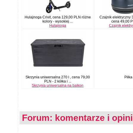
Hulajnoga Crivit, cena 129,00 PLN różne
Czajnik elektryczny 
kolory - wysokiej ...
cena 49,00 PL
Hulajnoga
Czajnik elektr
Skrzynia uniwersalna 270 l , cena 79,00
Piłka
PLN - 2 kółka i ...
Skrzynia uniwersalna na balkon
Forum: komentarze i opin