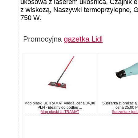
ukosowa z laserem ukośnica, Czajnik 
z wiskozą, Naszywki termoprzylepne, 
750 W.
Promocyjna
gazetka Lidl
Mop płaski ULTRAMAT Vileda, cena 34,00
Suszarka z jonizacją 
PLN - idealny do podłóg ...
cena 25,00 PL
Mop płaski ULTRAMAT
Suszarka z jon