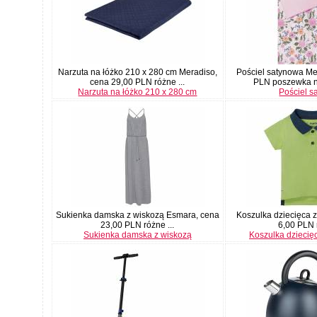
Narzuta na łóżko 210 x 280 cm Meradiso,
Pościel satynowa Me
cena 29,00 PLN różne ...
PLN poszewka na
Narzuta na łóżko 210 x 280 cm
Pościel s
Sukienka damska z wiskozą Esmara, cena
Koszulka dziecięca z
23,00 PLN różne ...
6,00 PLN r
Sukienka damska z wiskozą
Koszulka dziecię