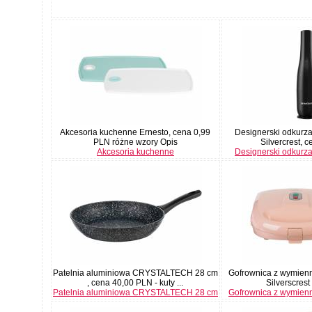
Akcesoria kuchenne Ernesto, cena 0,99
Designerski odkurz
PLN różne wzory Opis
Silvercrest, c
Akcesoria kuchenne
Designerski odkurz
Patelnia aluminiowa CRYSTALTECH 28 cm
Gofrownica z wymienn
, cena 40,00 PLN - kuty ...
Silverscrest 
Patelnia aluminiowa CRYSTALTECH 28 cm
Gofrownica z wymienn