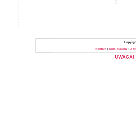
Copyrig
Kontakt
|
Nota prawna
|
O st
UWAGA! S