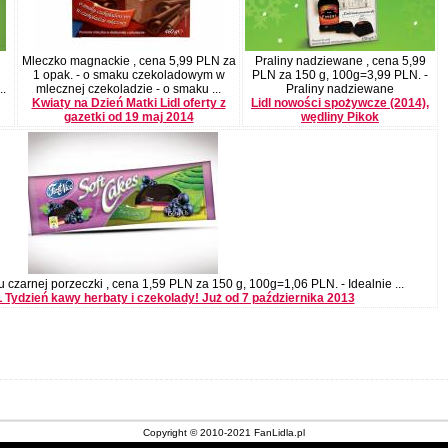
Mleczko magnackie , cena 5,99 PLN za
Praliny nadziewane , cena 5,99
1 opak. - o smaku czekoladowym w
PLN za 150 g, 100g=3,99 PLN. -
..
mlecznej czekoladzie - o smaku ...
Praliny nadziewane
Kwiaty na Dzień Matki Lidl oferty z
Lidl nowości spożywcze (2014),
gazetki od 19 maj 2014
wędliny Pikok
 czarnej porzeczki , cena 1,59 PLN za 150 g, 100g=1,06 PLN. - Idealnie ...
Tydzień kawy herbaty i czekolady! Już od 7 października 2013
Copyright © 2010-2021 FanLidla.pl