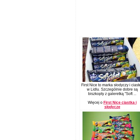
First Nice to marka słodyczy i ciast
w Lidlu. Szczególnie dobre są
biszkopty z galeretką "Soft ...
Więcej o
First Nice ciastka i
słodycze