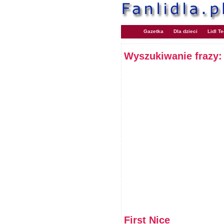
Gazetka
Dla dzieci
Lidl T
Wyszukiwanie frazy
First Nice