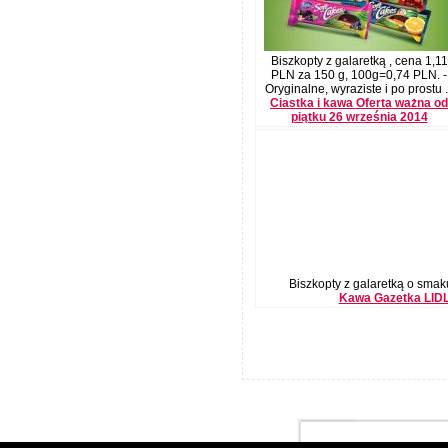
Biszkopty z galaretką , cena 1,11
PLN za 150 g, 100g=0,74 PLN. -
Oryginalne, wyraziste i po prostu .
Ciastka i kawa Oferta ważna od
piątku 26 września 2014
Biszkopty z galaretką o smaku
Kawa Gazetka LIDL 