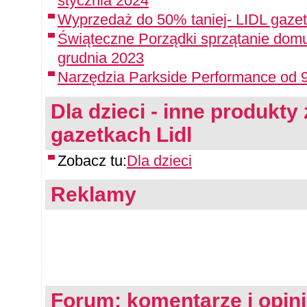
stycznia 2024
Wyprzedaż do 50% taniej- LIDL gazet
Świąteczne Porządki sprzątanie domu
grudnia 2023
Narzędzia Parkside Performance od 9
Dla dzieci - inne produkty 
gazetkach Lidl
Zobacz tu:
Dla dzieci
Reklamy
Forum: komentarze i opin