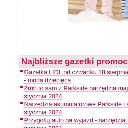
Najbliższe gazetki promoc
Gazetka LIDL od czwartku 18 sierpn
- moda dziecięca
Zrób to sam z Parkside narzędzia maj
stycznia 2024
Narzędzia akumulatorowe Parkside i 
stycznia 2024
Przygotuj auto na wyjazd - narzędzia