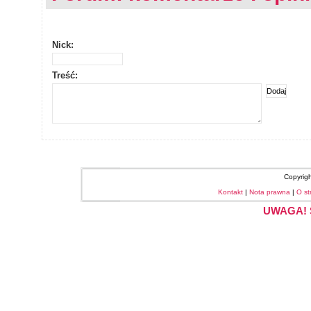
Nick:
Treść:
Copyrig
Kontakt
|
Nota prawna
|
O st
UWAGA! S