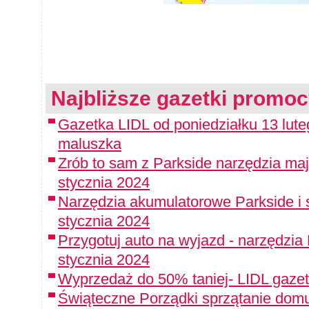
Najbliższe gazetki promoc
Gazetka LIDL od poniedziałku 13 luteg
maluszka
Zrób to sam z Parkside narzędzia maj
stycznia 2024
Narzędzia akumulatorowe Parkside i 
stycznia 2024
Przygotuj auto na wyjazd - narzędzia
stycznia 2024
Wyprzedaż do 50% taniej- LIDL gazet
Świąteczne Porządki sprzątanie domu