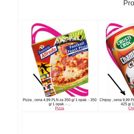
Pr
Pizza , cena 4,99 PLN za 350 g/ 1 opak. - 350
Chipsy , cena 9,99 P
g/ 1 opak. - ...
425 g/ 1
Pizza
Ch