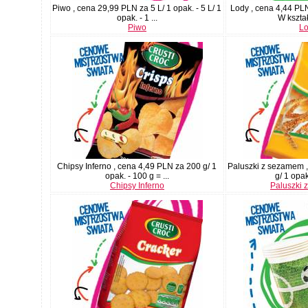
Piwo , cena 29,99 PLN za 5 L/ 1 opak. - 5 L/ 1
Lody , cena 4,44 PLN
opak. - 1 ...
W kształ
Piwo
L
Chipsy Inferno , cena 4,49 PLN za 200 g/ 1
Paluszki z sezamem 
opak. - 100 g = ...
g/ 1 opak
Chipsy Inferno
Paluszki