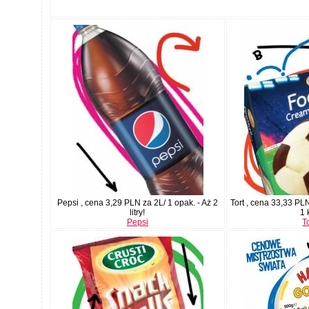
Pepsi , cena 3,29 PLN za 2L/ 1 opak. - Aż 2
Tort , cena 33,33 PLN
litry!
1 
Pepsi
T