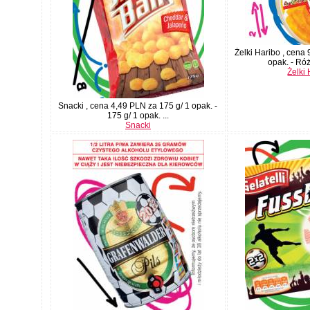
Żelki Haribo , cena
opak. - Ró
Żelki
Snacki , cena 4,49 PLN za 175 g/ 1 opak. -
175 g/ 1 opak. ...
Snacki