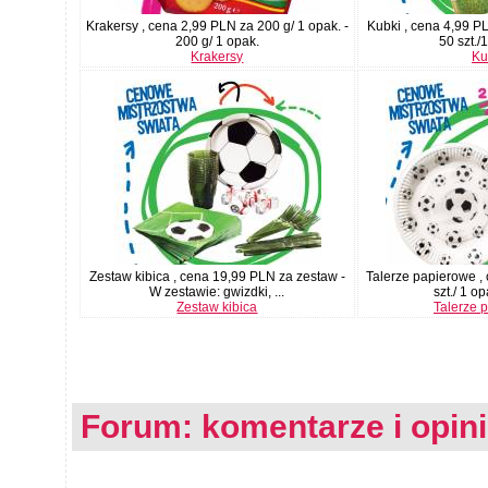
Krakersy , cena 2,99 PLN za 200 g/ 1 opak. -
Kubki , cena 4,99 PL
200 g/ 1 opak.
50 szt./1
Krakersy
Ku
Zestaw kibica , cena 19,99 PLN za zestaw -
Talerze papierowe ,
W zestawie: gwizdki, ...
szt./ 1 op
Zestaw kibica
Talerze 
Forum: komentarze i opin