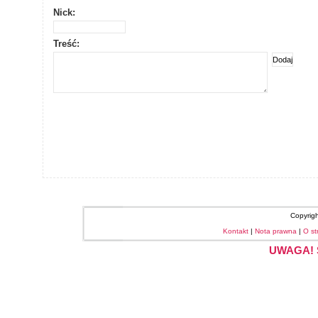
Nick:
Treść:
Copyrig
Kontakt
|
Nota prawna
|
O st
UWAGA! S