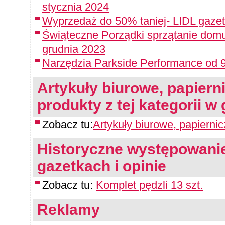
stycznia 2024
Wyprzedaż do 50% taniej- LIDL gazet
Świąteczne Porządki sprzątanie domu
grudnia 2023
Narzędzia Parkside Performance od 9
Artykuły biurowe, papiern
produkty z tej kategorii w
Zobacz tu:
Artykuły biurowe, papierni
Historyczne występowanie
gazetkach i opinie
Zobacz tu:
Komplet pędzli 13 szt.
Reklamy