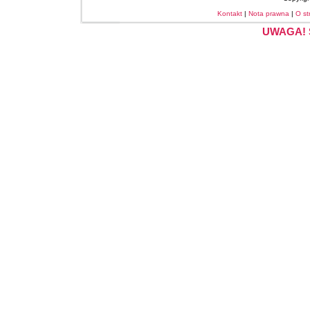
Kontakt
|
Nota prawna
|
O st
UWAGA! S