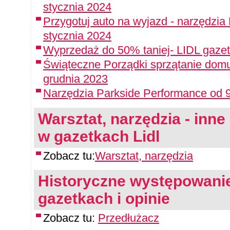
stycznia 2024
Przygotuj auto na wyjazd - narzędzia
stycznia 2024
Wyprzedaż do 50% taniej- LIDL gazet
Świąteczne Porządki sprzątanie domu
grudnia 2023
Narzędzia Parkside Performance od 9
Warsztat, narzędzia - inne 
w gazetkach Lidl
Zobacz tu:
Warsztat, narzędzia
Historyczne występowanie
gazetkach i opinie
Zobacz tu:
Przedłużacz