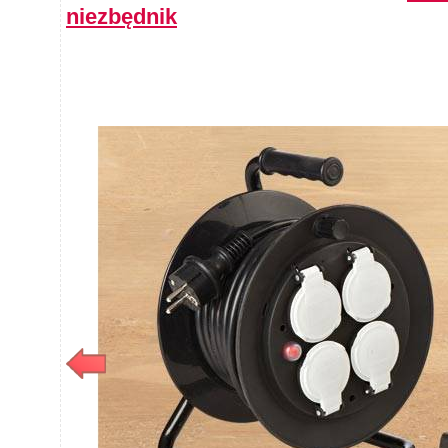
niezbędnik