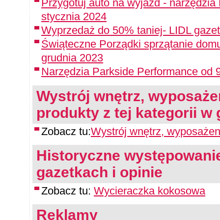
Przygotuj auto na wyjazd - narzędzia
stycznia 2024
Wyprzedaż do 50% taniej- LIDL gazet
Świąteczne Porządki sprzątanie domu
grudnia 2023
Narzędzia Parkside Performance od 9
Wystrój wnętrz, wyposaże
produkty z tej kategorii w
Zobacz tu:
Wystrój wnętrz, wyposaże
Historyczne występowanie
gazetkach i opinie
Zobacz tu:
Wycieraczka kokosowa
Reklamy