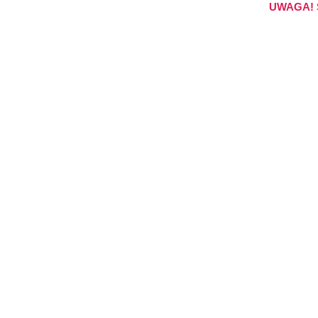
UWAGA! S