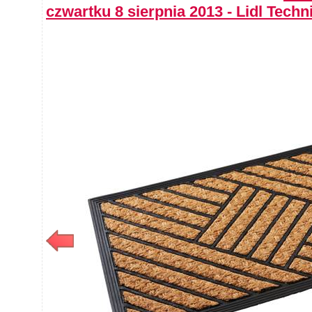
czwartku 8 sierpnia 2013 - Lidl Techn