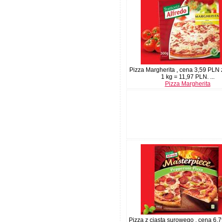
Pizza Margherita , cena 3,59 PLN 
1 kg = 11,97 PLN. ...
Pizza Margherita
Pizza z ciasta surowego , cena 6,