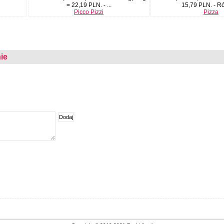
= 22,19 PLN. - ...
15,79 PLN. - Ró
Picco Pizzi
Pizza
ie