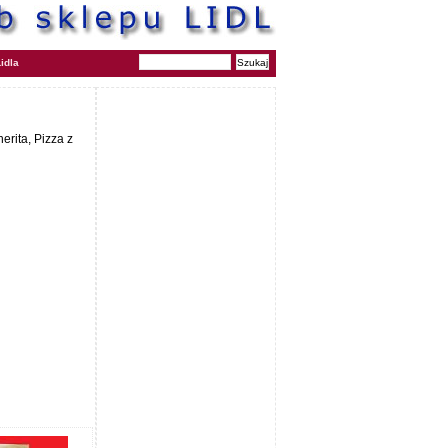
idla
erita, Pizza z