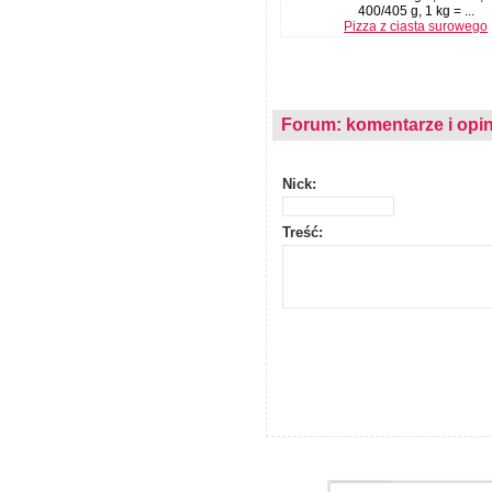
400/405 g, 1 kg = ...
Pizza z ciasta surowego
Forum: komentarze i opin
Nick:
Treść: