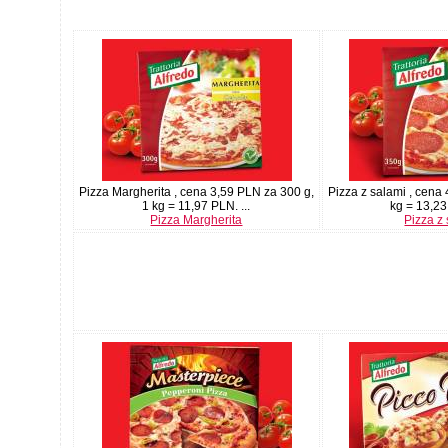
Pizza Margherita , cena 3,59 PLN za 300 g,
Pizza z salami , cena
1 kg = 11,97 PLN. ...
kg = 13,23 
Pizza Margherita
Pizza z