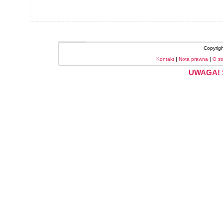
Copyrig
Kontakt
|
Nota prawna
|
O st
UWAGA! S