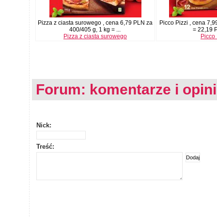
Pizza z ciasta surowego , cena 6,79 PLN za
Picco Pizzi , cena 7,
400/405 g, 1 kg = ...
= 22,19 P
Pizza z ciasta surowego
Picco 
Forum: komentarze i opin
Nick:
Treść: