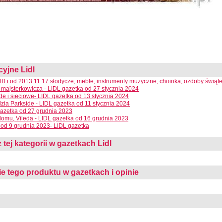
cyjne Lidl
10 i od 2013.11.17 słodycze, meble, instrumenty muzyczne, choinka, ozdoby świąt
 majsterkowicza - LIDL gazetka od 27 stycznia 2024
e i sieciowe- LIDL gazetka od 13 stycznia 2024
dzia Parkside - LIDL gazetka od 11 stycznia 2024
azetka od 27 grudnia 2023
domu, Vileda - LIDL gazetka od 16 grudnia 2023
od 9 grudnia 2023- LIDL gazetka
 tej kategorii w gazetkach Lidl
 tego produktu w gazetkach i opinie