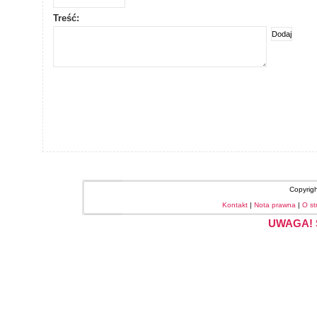
Treść:
Copyrig
Kontakt
|
Nota prawna
|
O st
UWAGA! S