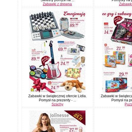
Zabawki z drewna
Zabawki
Zabawki w świątecznej ofercie Lidla.
Zabawki w świąteczn
Pomysł na prezenty - ...
Pomysł na pre
Szachy
Puzz