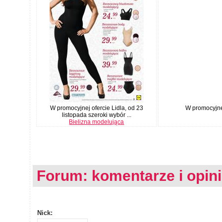
W promocyjnej ofercie Lidla, od 23
W promocyjnej
listopada szeroki wybór ...
Bielizna modelująca
Forum: komentarze i opin
Nick: