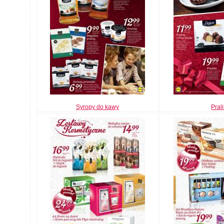
Syropy do kawy
Pral