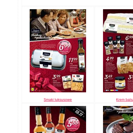
Smaki luksusowe
Krem bals