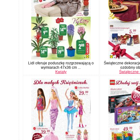
Lidl oferuje poduszkę rozgrzewającą o
Świąteczne dekoracje
wymiarach 47x36 cm ...
ozdobny obr
Kwiaty
Świąteczne 