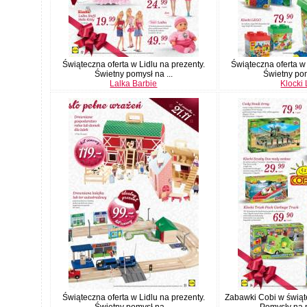
Świąteczna oferta w Lidlu na prezenty.
Świąteczna oferta w 
Świetny pomysł na ...
Świetny pom
Lalka Barbie
Klocki
Świąteczna oferta w Lidlu na prezenty.
Zabawki Cobi w świąte
Świetny pomysł na ...
Pomysły na p