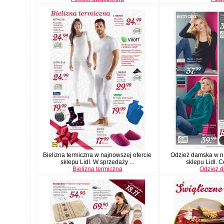
Bielizna termiczna w najnowszej ofercie
Odzież damska w na
sklepu Lidl. W sprzedaży ...
sklepu Lidl. C
Bielizna termiczna
Odzież 