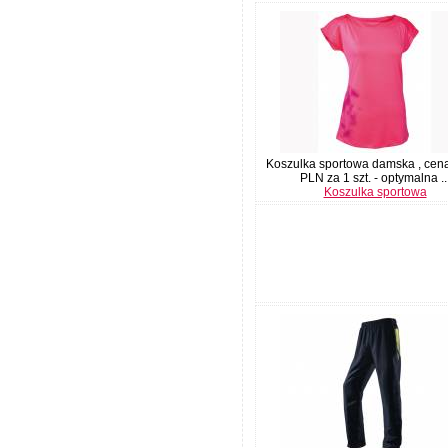
Koszulka sportowa damska , cen
PLN za 1 szt. - optymalna ..
Koszulka sportowa