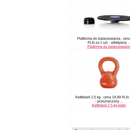
Platforma do balansowania , cen
PLN za 1 szt. - efektywny ..
Platforma do balansowani
Kettlebell 2,5 kg , cena 19,99 PLN 
- przeznaczony ...
Kettlebell 2,5 kg kafar