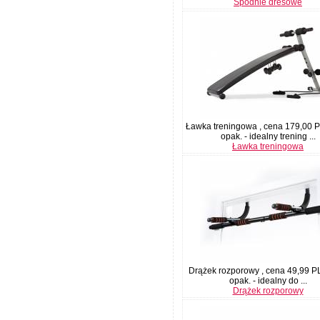
Spodnie dresowe
Ławka treningowa , cena 179,00 
opak. - idealny trening ...
Ławka treningowa
Drążek rozporowy , cena 49,99 P
opak. - idealny do ...
Drążek rozporowy