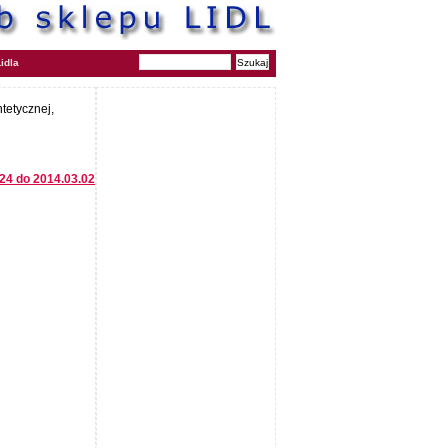
idla
tetycznej,
.24 do 2014.03.02