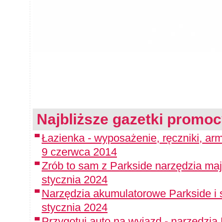
Najbliższe gazetki promoc
Łazienka - wyposażenie, ręczniki, arm
9 czerwca 2014
Zrób to sam z Parkside narzędzia maj
stycznia 2024
Narzędzia akumulatorowe Parkside i 
stycznia 2024
Przygotuj auto na wyjazd - narzędzia