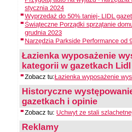
stycznia 2024
Wyprzedaż do 50% taniej- LIDL gazet
Świąteczne Porządki sprzątanie domu
grudnia 2023
Narzędzia Parkside Performance od 9
Łazienka wyposażenie wyst
kategorii w gazetkach Lidl
Zobacz tu:
Łazienka wyposażenie wyst
Historyczne występowanie
gazetkach i opinie
Zobacz tu:
Uchwyt ze stali szlachetne
Reklamy