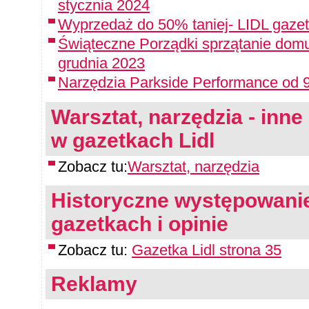
stycznia 2024
Wyprzedaż do 50% taniej- LIDL gazet
Świąteczne Porządki sprzątanie domu
grudnia 2023
Narzędzia Parkside Performance od 9
Warsztat, narzędzia - inne 
w gazetkach Lidl
Zobacz tu:
Warsztat, narzędzia
Historyczne występowanie
gazetkach i opinie
Zobacz tu:
Gazetka Lidl strona 35
Reklamy