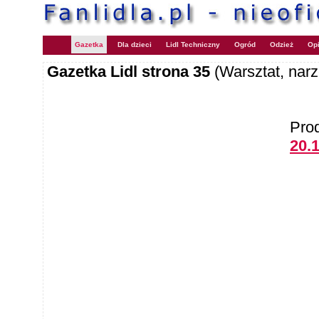
Gazetka
Dla dzieci
Lidl Techniczny
Ogród
Odzież
Opi
Gazetka Lidl strona 35
(Warsztat, narz
Pro
20.1