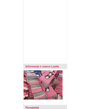
Informacje o marce Lupilu
Przegladaj