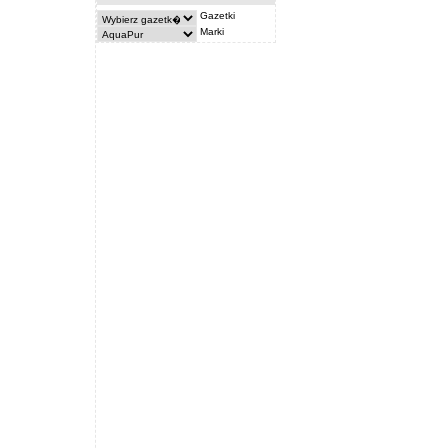
Gazetki
Marki