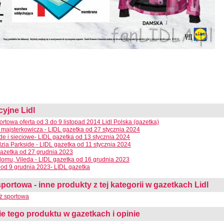
cyjne Lidl
rtowa oferta od 3 do 9 listopad 2014 Lidl Polska (gazetka)
 majsterkowicza - LIDL gazetka od 27 stycznia 2024
e i sieciowe- LIDL gazetka od 13 stycznia 2024
dzia Parkside - LIDL gazetka od 11 stycznia 2024
azetka od 27 grudnia 2023
domu, Vileda - LIDL gazetka od 16 grudnia 2023
od 9 grudnia 2023- LIDL gazetka
sportowa - inne produkty z tej kategorii w gazetkach Lidl
eż sportowa
 tego produktu w gazetkach i opinie