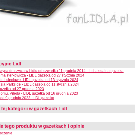
cyjne Lidl
aszyna do szycia w Lidlu od czwartku 11 grudnia 2014 - Lidl aktualna gazetka
 majsterkowicza - LIDL gazetka od 27 stycznia 2024
e i sieciowe- LIDL gazetka od 13 stycznia 2024
dzia Parkside - LIDL gazetka od 11 stycznia 2024
azetka od 27 grudnia 2023
domu, Vileda - LIDL gazetka od 16 grudnia 2023
od 9 grudnia 2023- LIDL gazetka
 tej kategorii w gazetkach Lidl
 tego produktu w gazetkach i opinie
edzenie