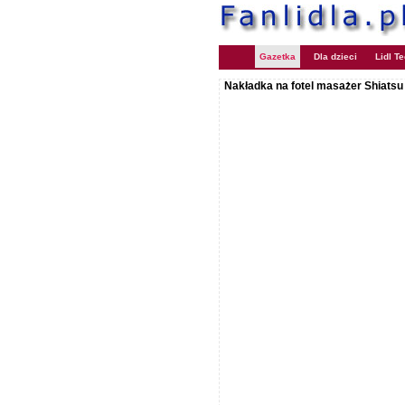
Gazetka
Dla dzieci
Lidl T
Nakładka na fotel masażer Shiatsu