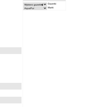
Gazetki
Marki