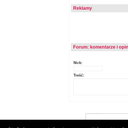
Reklamy
Forum: komentarze i opin
Nick:
Treść: