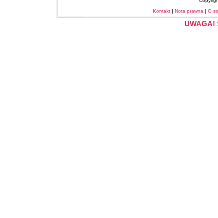
Copyrig
Kontakt
|
Nota prawna
|
O st
UWAGA! S