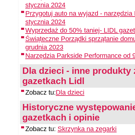
stycznia 2024
Przygotuj auto na wyjazd - narzędzia
stycznia 2024
Wyprzedaż do 50% taniej- LIDL gazet
Świąteczne Porządki sprzątanie domu
grudnia 2023
Narzędzia Parkside Performance od 9
Dla dzieci - inne produkty 
gazetkach Lidl
Zobacz tu:
Dla dzieci
Historyczne występowanie
gazetkach i opinie
Zobacz tu:
Skrzynka na zegarki