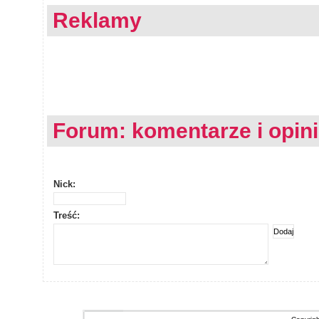
Reklamy
Forum: komentarze i opin
Nick:
Treść: