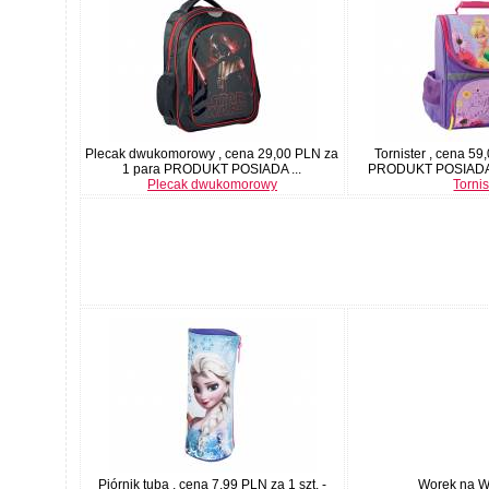
Plecak dwukomorowy , cena 29,00 PLN za
Tornister , cena 59
1 para PRODUKT POSIADA ...
PRODUKT POSIADA
Plecak dwukomorowy
Tornis
Piórnik tuba , cena 7,99 PLN za 1 szt. -
Worek na WF