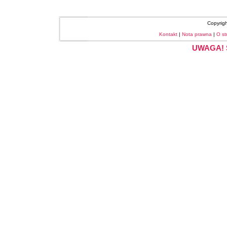
Copyrig
Kontakt
|
Nota prawna
|
O st
UWAGA! S