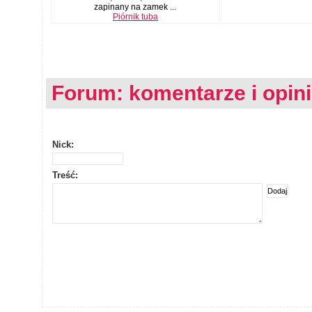
zapinany na zamek ...
Piórnik tuba
Forum: komentarze i opin
Nick:
Treść: