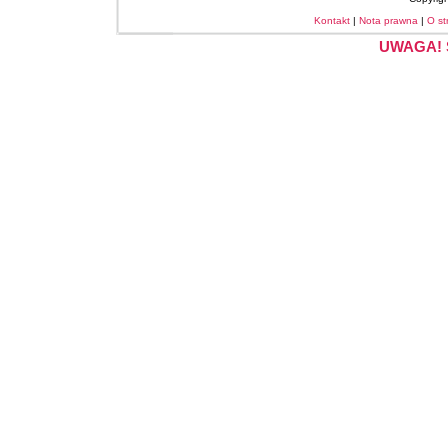
Kontakt
|
Nota prawna
|
O st
UWAGA! S