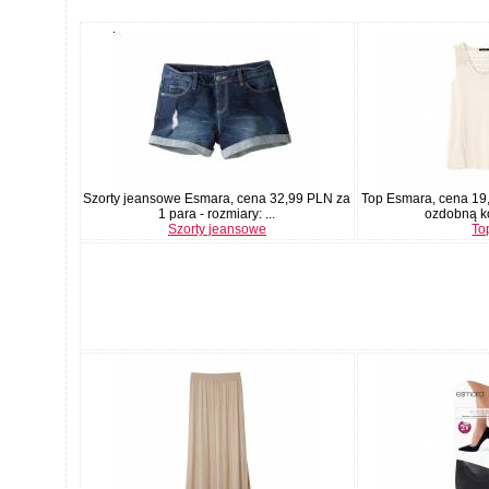
Szorty jeansowe Esmara, cena 32,99 PLN za
Top Esmara, cena 19,
1 para - rozmiary: ...
ozdobną ko
Szorty jeansowe
To