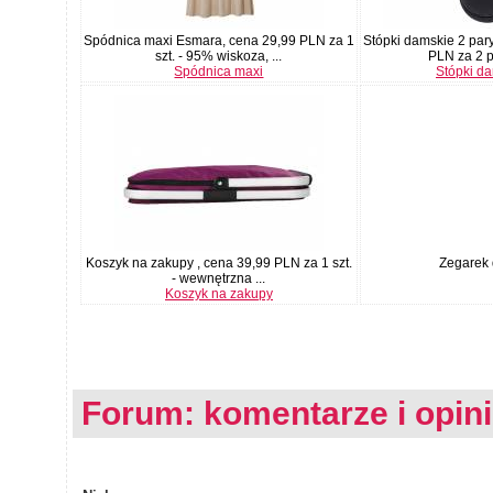
Spódnica maxi Esmara, cena 29,99 PLN za 1
Stópki damskie 2 par
szt. - 95% wiskoza, ...
PLN za 2 pa
Spódnica maxi
Stópki d
Koszyk na zakupy , cena 39,99 PLN za 1 szt.
Zegarek d
- wewnętrzna ...
Koszyk na zakupy
Forum: komentarze i opin