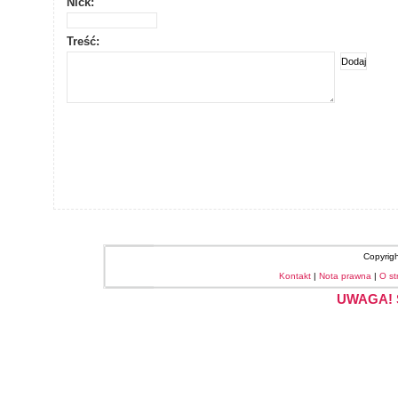
Nick:
Treść:
Copyrig
Kontakt
|
Nota prawna
|
O st
UWAGA! S