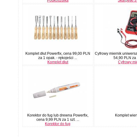
Podkoszulka
Skarpetki 3
Komplet dłut Powerfix, cena 99,00 PLN
Cyfrowy miernik uniwersa
za 1 opak. - rękojeści ...
54,90 PLN za 1 
Komplet dłut
Cyfrowy mi
Korektor do fug lub drewna Powerfix,
Komplet wier
cena 9,99 PLN za 1 szt. ...
Korektor do fug