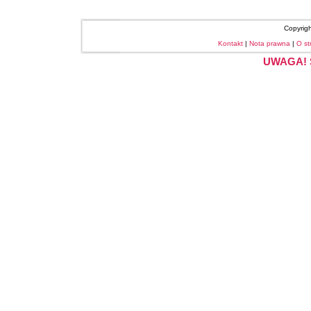
Copyrig
Kontakt
|
Nota prawna
|
O st
UWAGA! S