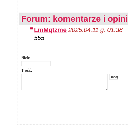
Forum: komentarze i opin
LmMqtzme
2025.04.11 g. 01:38
555
Nick:
Treść: