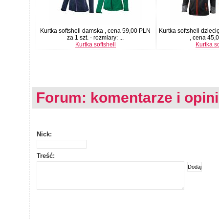
Kurtka softshell damska , cena 59,00 PLN
Kurtka softshell dziec
za 1 szt. - rozmiary: ...
, cena 45,0
Kurtka softshell
Kurtka so
Forum: komentarze i opin
Nick:
Treść: