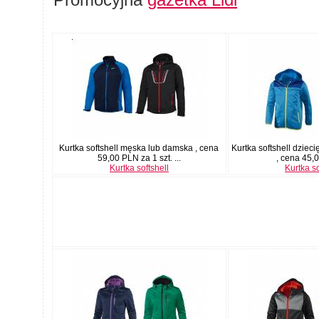
Kurtka softshell męska lub damska , cena
Kurtka softshell dziec
59,00 PLN za 1 szt. ...
, cena 45,0
Kurtka softshell
Kurtka so