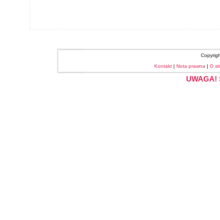
Copyrig
Kontakt
|
Nota prawna
|
O st
UWAGA! S