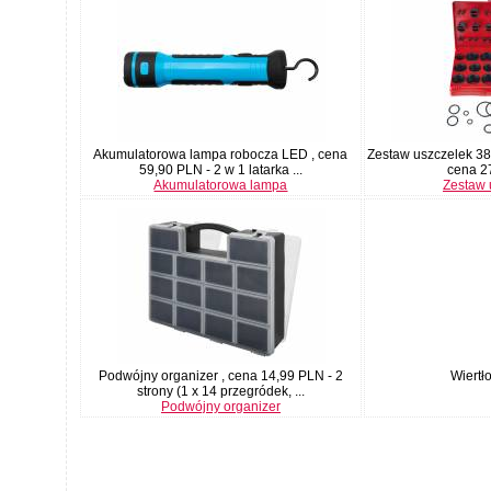
Akumulatorowa lampa robocza LED , cena
Zestaw uszczelek 38
59,90 PLN - 2 w 1 latarka ...
cena 2
Akumulatorowa lampa
Zestaw 
Podwójny organizer , cena 14,99 PLN - 2
Wiertło
strony (1 x 14 przegródek, ...
Podwójny organizer