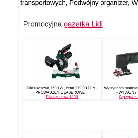
transportowych, Podwójny organizer, Wie
Promocyjna
gazetka Lidl
Piła ukosowa 1500 W , cena 279,00 PLN -
Wyrzynarka modelar
PROWADZENIE LASEROWE ...
- WYDAJNY S
Piła ukosowa 1500
Wyrzynark