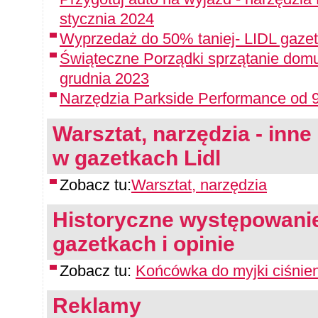
stycznia 2024
Wyprzedaż do 50% taniej- LIDL gazet
Świąteczne Porządki sprzątanie domu
grudnia 2023
Narzędzia Parkside Performance od 9
Warsztat, narzędzia - inne 
w gazetkach Lidl
Zobacz tu:
Warsztat, narzędzia
Historyczne występowanie
gazetkach i opinie
Zobacz tu:
Końcówka do myjki ciśnie
Reklamy