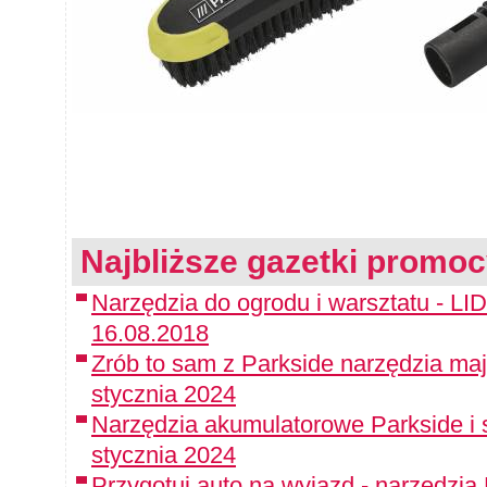
Najbliższe gazetki promoc
Narzędzia do ogrodu i warsztatu - LI
16.08.2018
Zrób to sam z Parkside narzędzia maj
stycznia 2024
Narzędzia akumulatorowe Parkside i 
stycznia 2024
Przygotuj auto na wyjazd - narzędzia