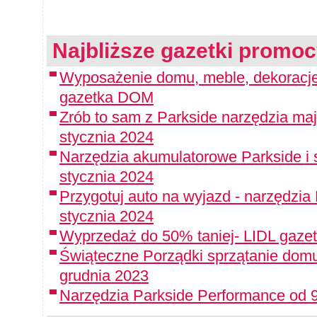
Najbliższe gazetki promoc
Wyposażenie domu, meble, dekoracje 
gazetka DOM
Zrób to sam z Parkside narzędzia maj
stycznia 2024
Narzędzia akumulatorowe Parkside i 
stycznia 2024
Przygotuj auto na wyjazd - narzędzia
stycznia 2024
Wyprzedaż do 50% taniej- LIDL gazet
Świąteczne Porządki sprzątanie domu
grudnia 2023
Narzędzia Parkside Performance od 9