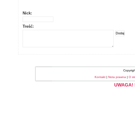
Nick:
Treść:
Copyrig
Kontakt
|
Nota prawna
|
O st
UWAGA! S