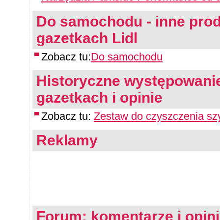
Do samochodu - inne produ
gazetkach Lidl
Zobacz tu:
Do samochodu
Historyczne występowanie
gazetkach i opinie
Zobacz tu:
Zestaw do czyszczenia s
Reklamy
Forum: komentarze i opin