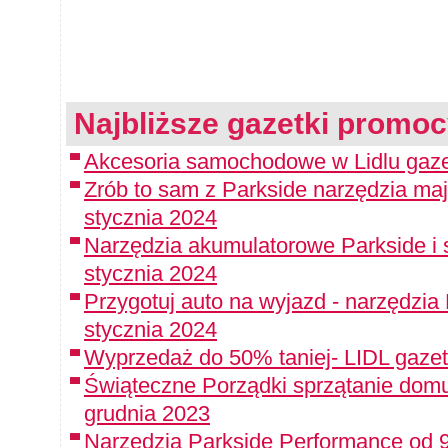
Najbliższe gazetki promoc
Akcesoria samochodowe w Lidlu gaze
Zrób to sam z Parkside narzędzia maj
stycznia 2024
Narzędzia akumulatorowe Parkside i 
stycznia 2024
Przygotuj auto na wyjazd - narzędzia
stycznia 2024
Wyprzedaż do 50% taniej- LIDL gazet
Świąteczne Porządki sprzątanie domu
grudnia 2023
Narzędzia Parkside Performance od 9