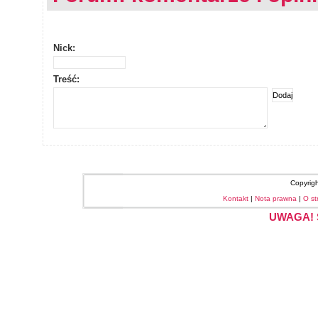
Nick:
Treść:
Copyrig
Kontakt
|
Nota prawna
|
O st
UWAGA! S