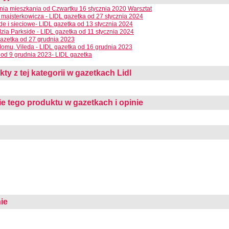
ia mieszkania od Czwartku 16 stycznia 2020 Warsztat
 majsterkowicza - LIDL gazetka od 27 stycznia 2024
e i sieciowe- LIDL gazetka od 13 stycznia 2024
dzia Parkside - LIDL gazetka od 11 stycznia 2024
azetka od 27 grudnia 2023
domu, Vileda - LIDL gazetka od 16 grudnia 2023
od 9 grudnia 2023- LIDL gazetka
y z tej kategorii w gazetkach Lidl
 tego produktu w gazetkach i opinie
ie