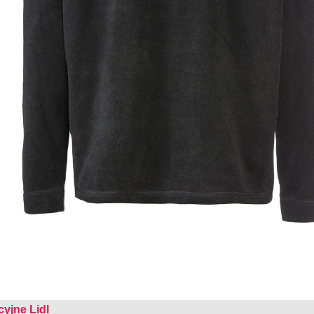
cyjne Lidl