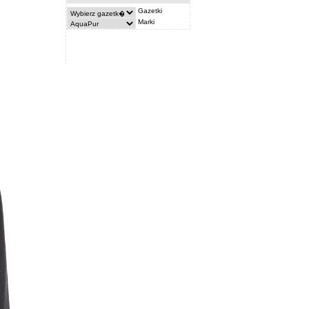
Gazetki
Marki