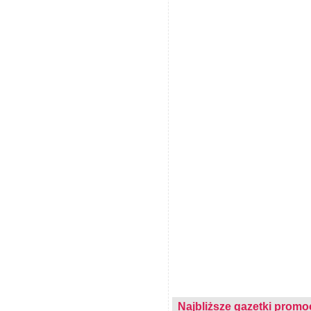
Najbliższe gazetki promo