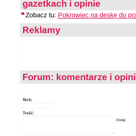
gazetkach i opinie
Zobacz tu:
Pokrowiec na deskę do pr
Reklamy
Forum: komentarze i opin
Nick:
Treść: