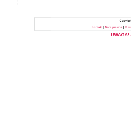
Copyrig
Kontakt
|
Nota prawna
|
O st
UWAGA! S