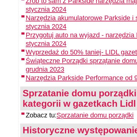
Zrób to sam z Parkside narzędzia maj
stycznia 2024
Narzędzia akumulatorowe Parkside i 
stycznia 2024
Przygotuj auto na wyjazd - narzędzia
stycznia 2024
Wyprzedaż do 50% taniej- LIDL gazet
Świąteczne Porządki sprzątanie domu
grudnia 2023
Narzędzia Parkside Performance od 9
Sprzatanie domu porządki -
kategorii w gazetkach Lidl
Zobacz tu:
Sprzatanie domu porządki
Historyczne występowanie