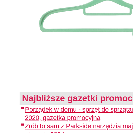
Najbliższe gazetki promoc
Porządek w domu - sprzęt do sprząta
2020, gazetka promocyjna
Zrób to sam z Parkside narzędzia maj