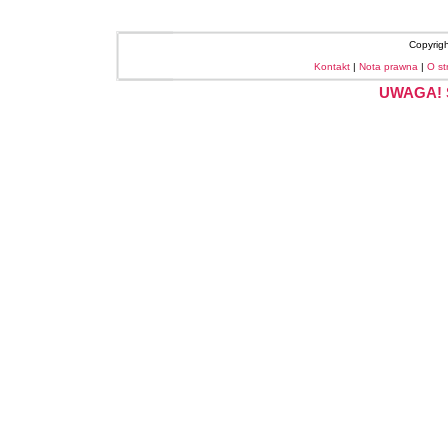
Copyrig
Kontakt
|
Nota prawna
|
O st
UWAGA! S