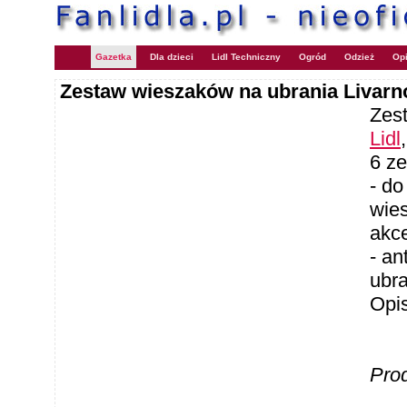
Gazetka
Dla dzieci
Lidl Techniczny
Ogród
Odzież
Opi
Zestaw wieszaków na ubrania Livar
Zes
Lidl
6 z
- do
wies
akc
- an
ubr
Opi
Pro