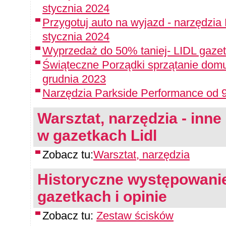
stycznia 2024
Przygotuj auto na wyjazd - narzędzia
stycznia 2024
Wyprzedaż do 50% taniej- LIDL gazet
Świąteczne Porządki sprzątanie domu
grudnia 2023
Narzędzia Parkside Performance od 9
Warsztat, narzędzia - inne 
w gazetkach Lidl
Zobacz tu:
Warsztat, narzędzia
Historyczne występowanie
gazetkach i opinie
Zobacz tu:
Zestaw ścisków