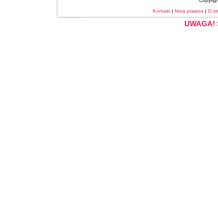
Copyrig
Kontakt
|
Nota prawna
|
O st
UWAGA! S