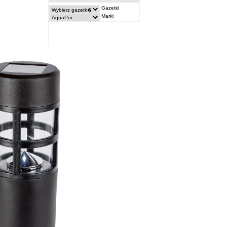
Gazetki
Marki