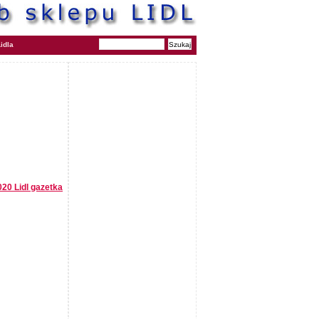
idla
020 Lidl gazetka