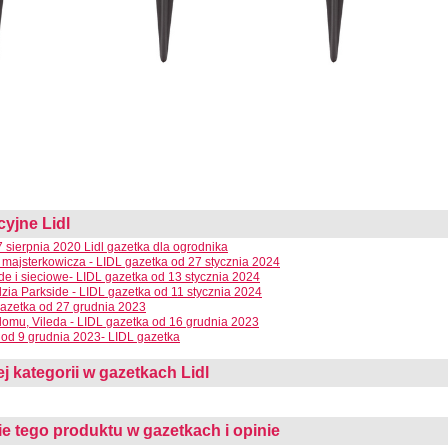
cyjne Lidl
 sierpnia 2020 Lidl gazetka dla ogrodnika
 majsterkowicza - LIDL gazetka od 27 stycznia 2024
e i sieciowe- LIDL gazetka od 13 stycznia 2024
dzia Parkside - LIDL gazetka od 11 stycznia 2024
azetka od 27 grudnia 2023
domu, Vileda - LIDL gazetka od 16 grudnia 2023
od 9 grudnia 2023- LIDL gazetka
ej kategorii w gazetkach Lidl
 tego produktu w gazetkach i opinie