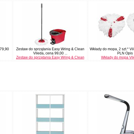
 79,90
Zestaw do sprzątania Easy Wring & Clean
Wkłady do mopa, 2 szt.* Vi
Vileda, cena 99,00 ...
PLN Opis
Zestaw do sprzątania Easy Wring & Clean
Wkłady do mopa Vile