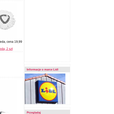
leda, cena 19,99
da, 2 szt
Informacje o marce Lidl
Przegladaj