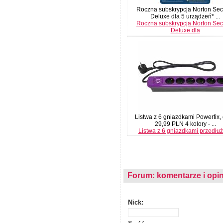
Roczna subskrypcja Norton Secu
Deluxe dla 5 urządzeń* ...
Roczna subskrypcja Norton Secu
Deluxe dla
Listwa z 6 gniazdkami Powerfix,
29,99 PLN 4 kolory - ...
Listwa z 6 gniazdkami przedłu
Forum: komentarze i opin
Nick: