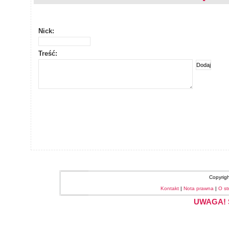
Nick:
Treść:
Copyrig
Kontakt
|
Nota prawna
|
O st
UWAGA! S