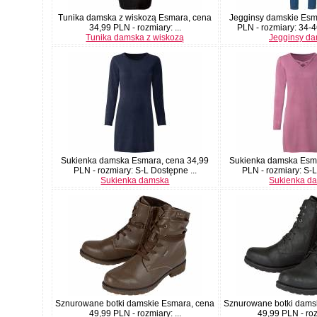
Tunika damska z wiskozą Esmara, cena
Jegginsy damskie Esm
34,99 PLN - rozmiary: ...
PLN - rozmiary: 34-4
Tunika damska z wiskozą
Jegginsy da
Sukienka damska Esmara, cena 34,99
Sukienka damska Esma
PLN - rozmiary: S-L Dostępne ...
PLN - rozmiary: S-L
Sukienka damska
Sukienka d
Sznurowane botki damskie Esmara, cena
Sznurowane botki dams
49,99 PLN - rozmiary: ...
49,99 PLN - rozm