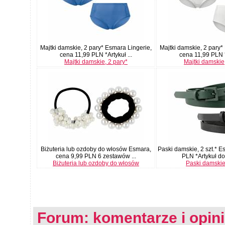
Majtki damskie, 2 pary* Esmara Lingerie,
Majtki damskie, 2 pary*
cena 11,99 PLN *Artykuł ...
cena 11,99 PLN *A
Majtki damskie, 2 pary*
Majtki damskie
Biżuteria lub ozdoby do włosów Esmara,
Paski damskie, 2 szt.* 
cena 9,99 PLN 6 zestawów ...
PLN *Artykuł dos
Biżuteria lub ozdoby do włosów
Paski damskie,
Forum: komentarze i opin