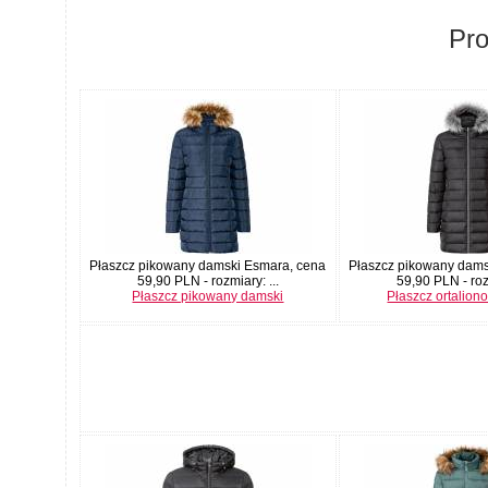
Pr
Płaszcz pikowany damski Esmara, cena
Płaszcz pikowany dams
59,90 PLN - rozmiary: ...
59,90 PLN - rozm
Płaszcz pikowany damski
Płaszcz ortalion