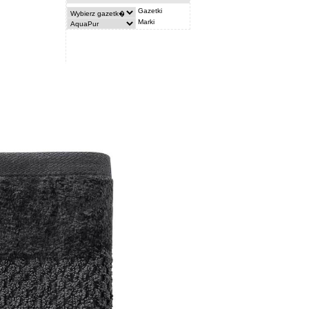
Gazetki
Marki