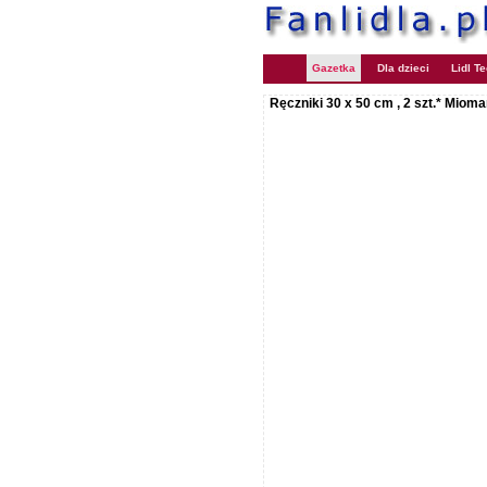
Gazetka
Dla dzieci
Lidl T
Ręczniki 30 x 50 cm , 2 szt.* Miom