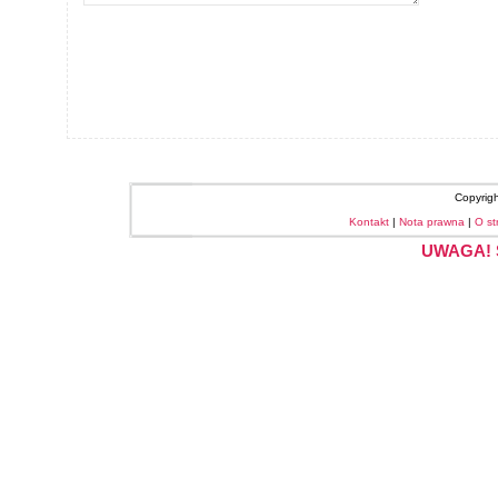
Copyrig
Kontakt
|
Nota prawna
|
O st
UWAGA! S