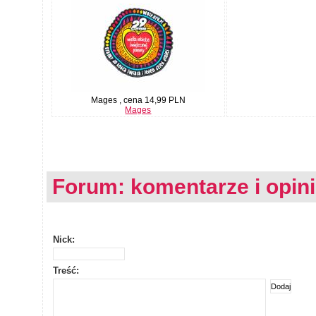
Mages , cena 14,99 PLN
Mages
Forum: komentarze i opin
Nick:
Treść: