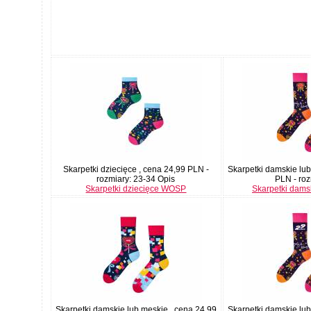
Skarpetki dziecięce , cena 24,99 PLN -
Skarpetki damskie lub
rozmiary: 23-34 Opis
PLN - rozm
Skarpetki dziecięce WOSP
Skarpetki dams
Skarpetki damskie lub męskie , cena 24,99
Skarpetki damskie lub