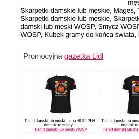
męs
Skarpetki damskie lub męskie, Mages
Skarpetki damskie lub męskie, Skarpetk
damski lub męski WOSP, Smycz WOSP 
WOSP, Kubek gramy do końca świata,
Promocyjna
gazetka Lidl
T-shirt damski lub męski , cena 49,99 PLN -
T-shirt damski lub męs
damski: rozmiary: ...
damski: roz
T-shirt damski lub męski WOSP
T-shirt damski lub m