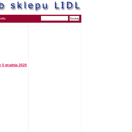
idla
y 5 grudnia 2020