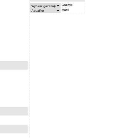
Gazetki
Marki