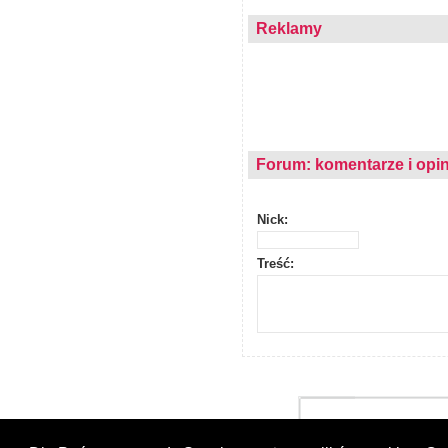
Reklamy
Forum: komentarze i opin
Nick:
Treść: