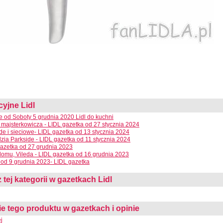
cyjne Lidl
ce od Soboty 5 grudnia 2020 Lidl do kuchni
 majsterkowicza - LIDL gazetka od 27 stycznia 2024
e i sieciowe- LIDL gazetka od 13 stycznia 2024
dzia Parkside - LIDL gazetka od 11 stycznia 2024
azetka od 27 grudnia 2023
domu, Vileda - LIDL gazetka od 16 grudnia 2023
od 9 grudnia 2023- LIDL gazetka
 tej kategorii w gazetkach Lidl
 tego produktu w gazetkach i opinie
j