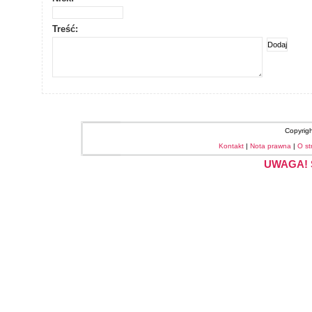
Treść:
Copyrig
Kontakt
|
Nota prawna
|
O st
UWAGA! S