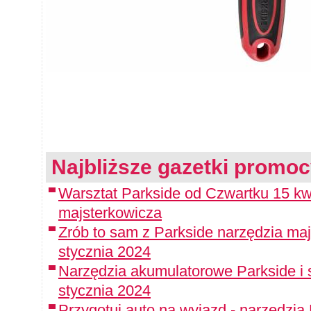
Najbliższe gazetki promoc
Warsztat Parkside od Czwartku 15 kwi
majsterkowicza
Zrób to sam z Parkside narzędzia maj
stycznia 2024
Narzędzia akumulatorowe Parkside i 
stycznia 2024
Przygotuj auto na wyjazd - narzędzia