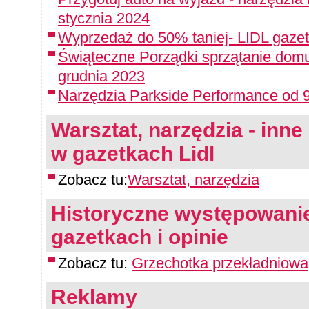
stycznia 2024
Wyprzedaż do 50% taniej- LIDL gazet
Świąteczne Porządki sprzątanie domu
grudnia 2023
Narzędzia Parkside Performance od 9
Warsztat, narzędzia - inne 
w gazetkach Lidl
Zobacz tu:
Warsztat, narzędzia
Historyczne występowanie
gazetkach i opinie
Zobacz tu:
Grzechotka przekładniowa
Reklamy