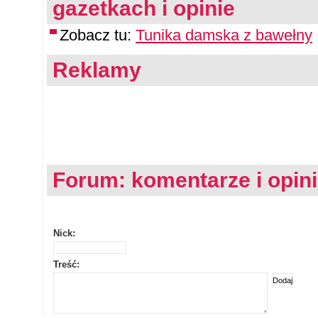
gazetkach i opinie
Zobacz tu:
Tunika damska z bawełny
Reklamy
Forum: komentarze i opin
Nick:
Treść: