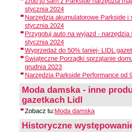
Zrób to sam z Parkside narzędzia maj
stycznia 2024
Narzędzia akumulatorowe Parkside i 
stycznia 2024
Przygotuj auto na wyjazd - narzędzia
stycznia 2024
Wyprzedaż do 50% taniej- LIDL gazet
Świąteczne Porządki sprzątanie domu
grudnia 2023
Narzędzia Parkside Performance od 9
Moda damska - inne produk
gazetkach Lidl
Zobacz tu:
Moda damska
Historyczne występowanie