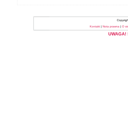
Copyrig
Kontakt
|
Nota prawna
|
O st
UWAGA! S