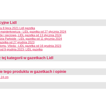
cyjne Lidl
 8 lipca 2021 Lidl gazetka
 majsterkowicza - LIDL gazetka od 27 stycznia 2024
e i sieciowe- LIDL gazetka od 13 stycznia 2024
dzia Parkside - LIDL gazetka od 11 stycznia 2024
azetka od 27 grudnia 2023
domu, Vileda - LIDL gazetka od 16 grudnia 2023
od 9 grudnia 2023- LIDL gazetka
 tej kategorii w gazetkach Lidl
 tego produktu w gazetkach i opinie
Ø 24 cm