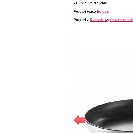
- aluminium recycled
Produkt marki
Ernesto
Produkt z
Kuchnia wyposazenie od C