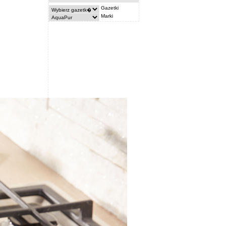
Gazetki
Marki