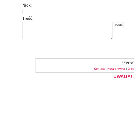
Nick:
Treść:
Copyrig
Kontakt
|
Nota prawna
|
O st
UWAGA! S