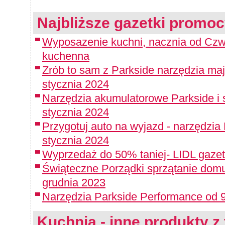
Najbliższe gazetki promoc
Wyposazenie kuchni, nacznia od Czwa
kuchenna
Zrób to sam z Parkside narzędzia maj
stycznia 2024
Narzędzia akumulatorowe Parkside i 
stycznia 2024
Przygotuj auto na wyjazd - narzędzia
stycznia 2024
Wyprzedaż do 50% taniej- LIDL gazet
Świąteczne Porządki sprzątanie domu
grudnia 2023
Narzędzia Parkside Performance od 9
Kuchnia - inne produkty z 