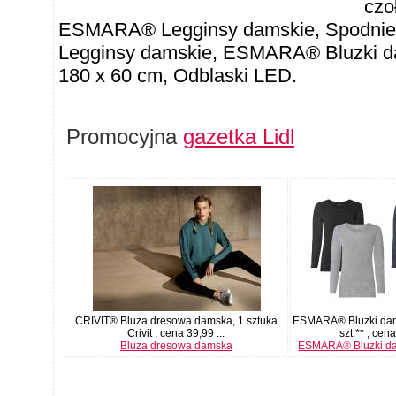
czo
ESMARA® Legginsy damskie, Spodni
Legginsy damskie, ESMARA® Bluzki da
180 x 60 cm, Odblaski LED.
Promocyjna
gazetka Lidl
CRIVIT® Bluza dresowa damska, 1 sztuka
ESMARA® Bluzki dam
Crivit , cena 39,99 ...
szt.** , cena
Bluza dresowa damska
ESMARA® Bluzki da