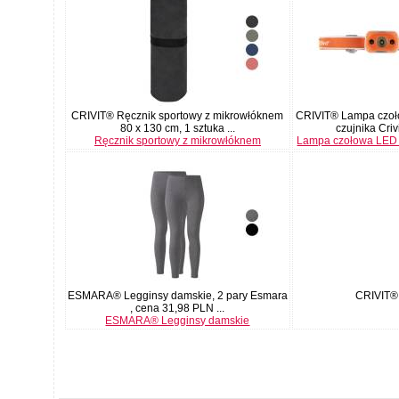
CRIVIT® Ręcznik sportowy z mikrowłóknem
CRIVIT® Lampa czoł
80 x 130 cm, 1 sztuka ...
czujnika Crivi
Ręcznik sportowy z mikrowłóknem
Lampa czołowa LED z
ESMARA® Legginsy damskie, 2 pary Esmara
CRIVIT® 
, cena 31,98 PLN ...
ESMARA® Legginsy damskie