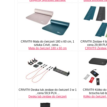
CRIVIT® Mata do ćwiczeń 180 x 60 cm, 1
CRIVIT® Zestaw 4 taś
sztuka Crivit , cena ...
cena 29,99 PLN
Mata do ćwiczeń 180 x 60 cm
CRIVIT® Zestaw 
CRIVIT® Deska lub zestaw do ćwiczeń 3 w 1
CRIVIT® Kółko do
, cena 59,9 PLN ...
brzucha lub ta
Deska lub zestaw do ćwiczeń
Kółko do ćwiczeń