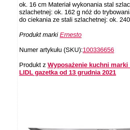
ok. 16 cm Materiał wykonania stal szla
szlachetnej: ok. 162 g nóż do trybowania
do ciekania ze stali szlachetnej: ok. 240 
Produkt marki
Ernesto
Numer artykułu (SKU):
100336656
Produkt z
Wyposażenie kuchni marki G
LIDL gazetka od 13 grudnia 2021