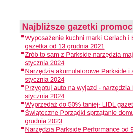
Najbliższe gazetki promoc
Wyposażenie kuchni marki Gerlach i E
gazetka od 13 grudnia 2021
Zrób to sam z Parkside narzędzia maj
stycznia 2024
Narzędzia akumulatorowe Parkside i 
stycznia 2024
Przygotuj auto na wyjazd - narzędzia
stycznia 2024
Wyprzedaż do 50% taniej- LIDL gazet
Świąteczne Porządki sprzątanie domu
grudnia 2023
Narzędzia Parkside Performance od 9