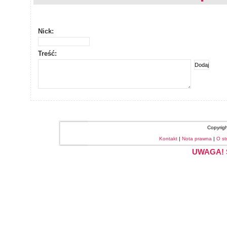
Nick:
Treść:
Copyrig
Kontakt
|
Nota prawna
|
O st
UWAGA! S