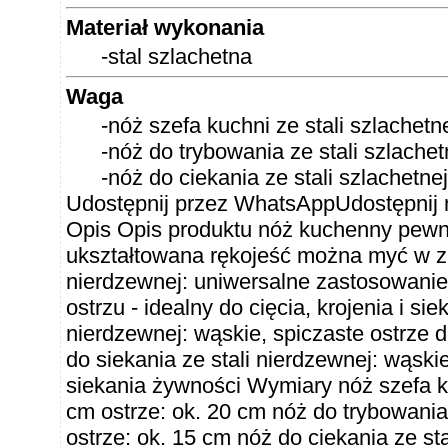
Materiał wykonania
-stal szlachetna
Waga
-nóż szefa kuchni ze stali szlachetne
-nóż do trybowania ze stali szlachet
-nóż do ciekania ze stali szlachetnej
Udostępnij przez WhatsAppUdostępnij 
Opis Opis produktu nóż kuchenny pewn
ukształtowana rękojeść można myć w zm
nierdzewnej: uniwersalne zastosowanie
ostrzu - idealny do cięcia, krojenia i si
nierdzewnej: wąskie, spiczaste ostrze 
do siekania ze stali nierdzewnej: wąskie
siekania żywności Wymiary nóż szefa kuc
cm ostrze: ok. 20 cm nóż do trybowania z
ostrze: ok. 15 cm nóż do ciekania ze stal