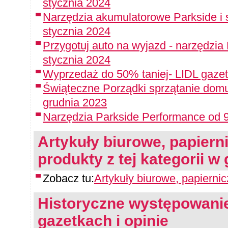
stycznia 2024
Narzędzia akumulatorowe Parkside i 
stycznia 2024
Przygotuj auto na wyjazd - narzędzia
stycznia 2024
Wyprzedaż do 50% taniej- LIDL gazet
Świąteczne Porządki sprzątanie domu
grudnia 2023
Narzędzia Parkside Performance od 9
Artykuły biurowe, papiern
produkty z tej kategorii w
Zobacz tu:
Artykuły biurowe, papierni
Historyczne występowanie
gazetkach i opinie