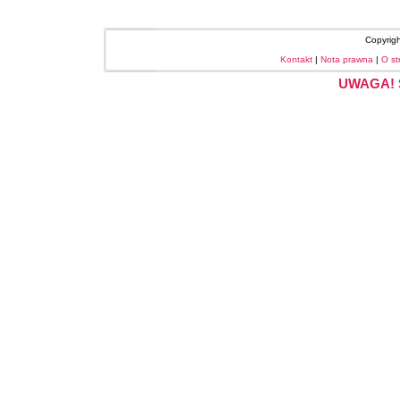
Copyrig
Kontakt
|
Nota prawna
|
O st
UWAGA! S