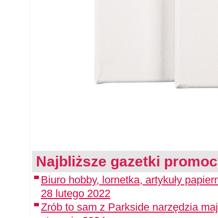
Najbliższe gazetki promoc
Biuro hobby, lornetka, artykuły papier
28 lutego 2022
Zrób to sam z Parkside narzędzia maj