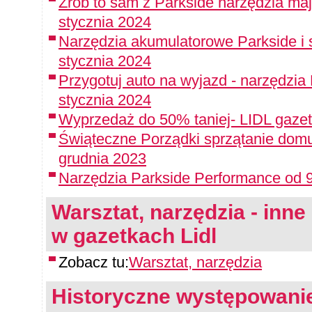
Zrób to sam z Parkside narzędzia maj
stycznia 2024
Narzędzia akumulatorowe Parkside i 
stycznia 2024
Przygotuj auto na wyjazd - narzędzia
stycznia 2024
Wyprzedaż do 50% taniej- LIDL gazet
Świąteczne Porządki sprzątanie domu
grudnia 2023
Narzędzia Parkside Performance od 9
Warsztat, narzędzia - inne 
w gazetkach Lidl
Zobacz tu:
Warsztat, narzędzia
Historyczne występowanie