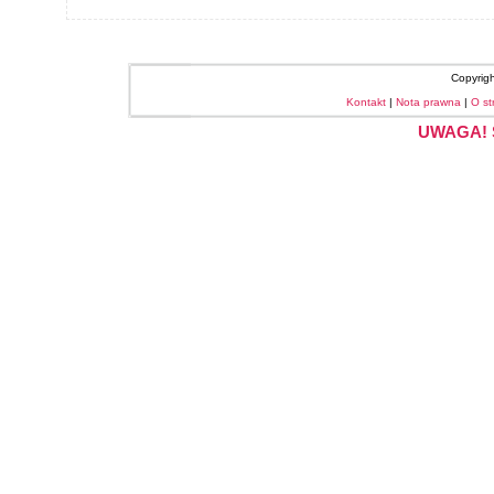
Copyrig
Kontakt
|
Nota prawna
|
O st
UWAGA! S