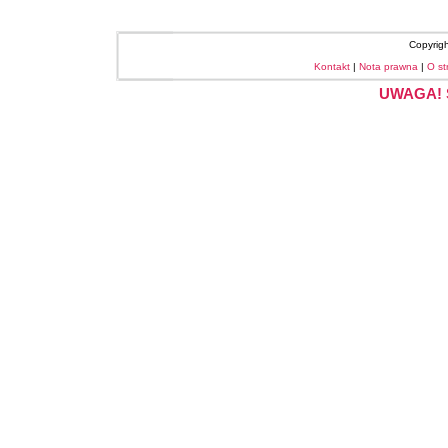
Copyrig
Kontakt
|
Nota prawna
|
O st
UWAGA! S