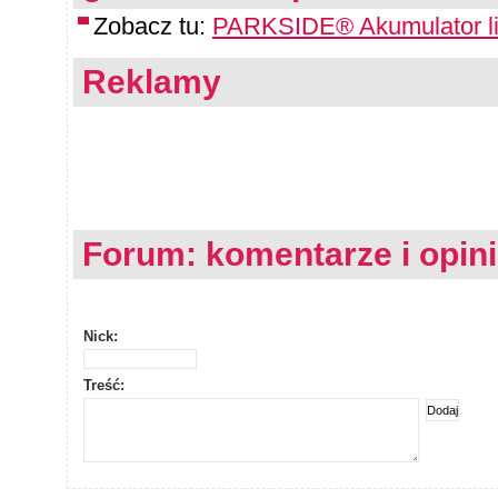
Zobacz tu:
PARKSIDE® Akumulator li
Reklamy
Forum: komentarze i opin
Nick:
Treść: