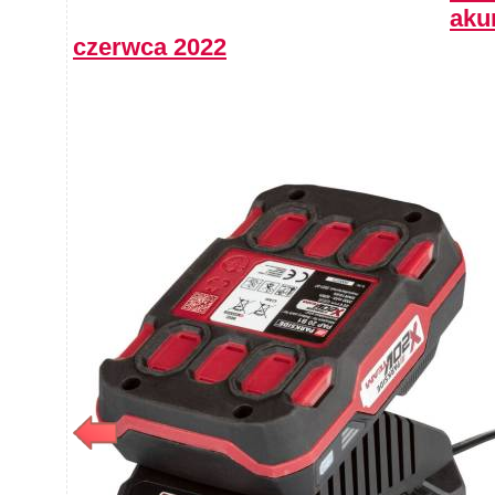
aku
czerwca 2022