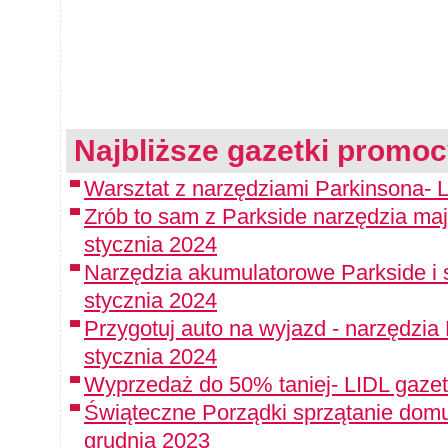
Najbliższe gazetki promoc
Warsztat z narzędziami Parkinsona- L
Zrób to sam z Parkside narzędzia maj
stycznia 2024
Narzędzia akumulatorowe Parkside i 
stycznia 2024
Przygotuj auto na wyjazd - narzędzia
stycznia 2024
Wyprzedaż do 50% taniej- LIDL gazet
Świąteczne Porządki sprzątanie domu
grudnia 2023