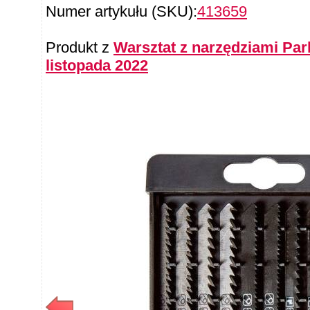
Numer artykułu (SKU):
413659
Produkt z
Warsztat z narzędziami Par
listopada 2022